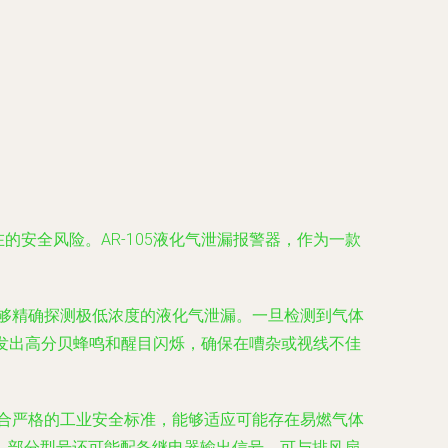
安全风险。AR-105液化气泄漏报警器，作为一款
能够精确探测极低浓度的液化气泄漏。一旦检测到气体
会发出高分贝蜂鸣和醒目闪烁，确保在嘈杂或视线不佳
符合严格的工业安全标准，能够适应可能存在易燃气体
。部分型号还可能配备继电器输出信号，可与排风扇、