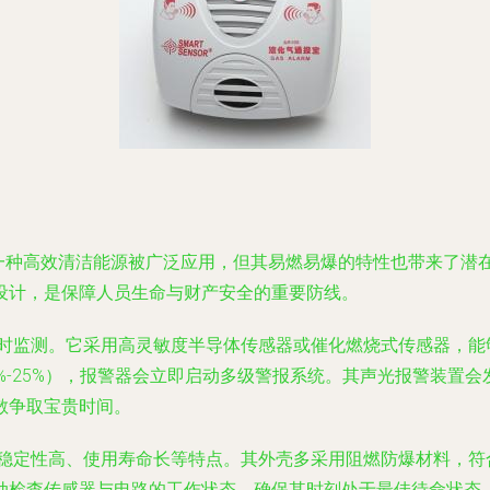
一种高效清洁能源被广泛应用，但其易燃易爆的特性也带来了潜在的
设计，是保障人员生命与财产安全的重要防线。
的实时监测。它采用高灵敏度半导体传感器或催化燃烧式传感器，
%-25%），报警器会立即启动多级警报系统。其声光报警装置
散争取宝贵时间。
速、稳定性高、使用寿命长等特点。其外壳多采用阻燃防爆材料，
动检查传感器与电路的工作状态，确保其时刻处于最佳待命状态