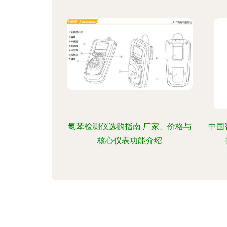
氯苯检测仪选购指南 厂家、价格与
中国
核心仪表功能介绍