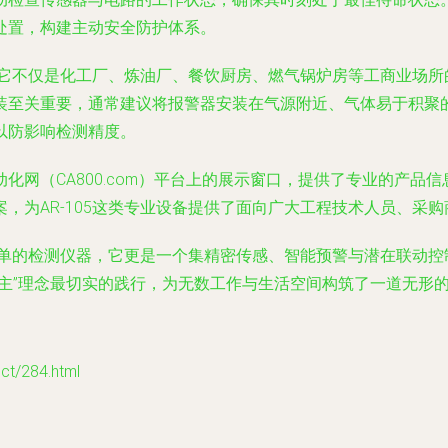
处置，构建主动安全防护体系。
泛。它不仅是化工厂、炼油厂、餐饮厨房、燃气锅炉房等工商业场
装至关重要，通常建议将报警器安装在气源附近、气体易于积聚
以防影响检测精度。
网（CA800.com）平台上的展示窗口，提供了专业的产品信息
，为AR-105这类专业设备提供了面向广大工程技术人员、采
个简单的检测仪器，它更是一个集精密传感、智能预警与潜在联动
主”理念最切实的践行，为无数工作与生活空间构筑了一道无形
/284.html