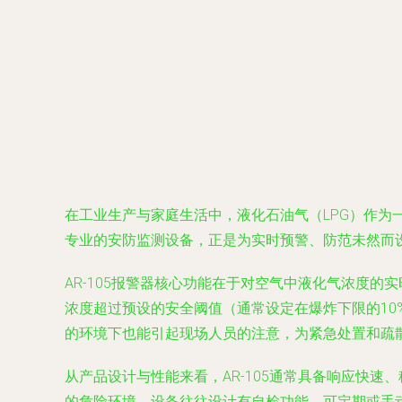
在工业生产与家庭生活中，液化石油气（LPG）作为
专业的安防监测设备，正是为实时预警、防范未然而
AR-105报警器核心功能在于对空气中液化气浓度
浓度超过预设的安全阈值（通常设定在爆炸下限的10
的环境下也能引起现场人员的注意，为紧急处置和疏
从产品设计与性能来看，AR-105通常具备响应快
的危险环境。设备往往设计有自检功能，可定期或手