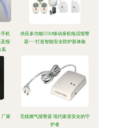
力手机
供应多功能GSM移动座机电话报警
器及报
器——打造智能安全防护新体验
体系
、厂家
无线燃气报警器 现代家居安全的守
护者